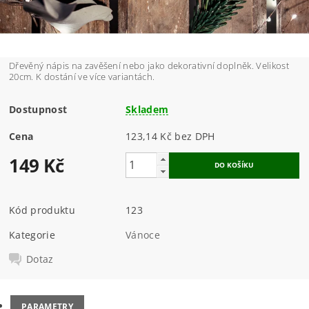
Dřevěný nápis na zavěšení nebo jako dekorativní doplněk. Velikost
20cm. K dostání ve více variantách.
Dostupnost
Skladem
Cena
123,14 Kč bez DPH
149 Kč
Kód produktu
123
Kategorie
Vánoce
Dotaz
PARAMETRY