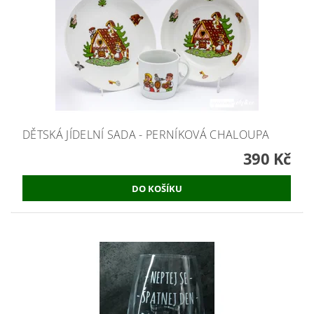
DĚTSKÁ JÍDELNÍ SADA - PERNÍKOVÁ CHALOUPA
390 Kč