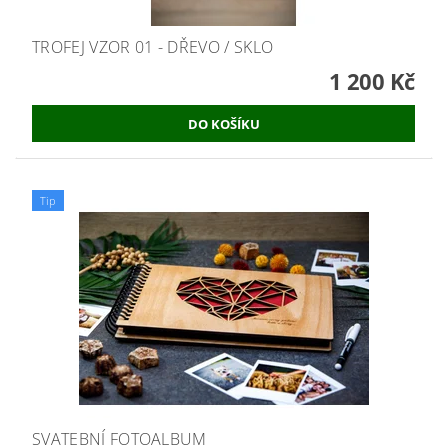
TROFEJ VZOR 01 - DŘEVO / SKLO
1 200 Kč
Tip
SVATEBNÍ FOTOALBUM