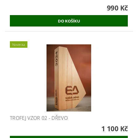
990 Kč
Novinka
TROFEJ VZOR 02 - DŘEVO
1 100 Kč