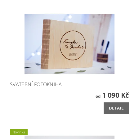
SVATEBNÍ FOTOKNIHA
1 090 Kč
od
DETAIL
Novinka