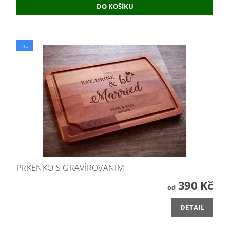
Tip
PRKÉNKO S GRAVÍROVÁNÍM
390 Kč
od
DETAIL