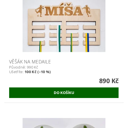
VĚŠÁK NA MEDAILE
Původně:
990 Kč
Ušetříte
:
100 Kč (–10 %)
890 Kč