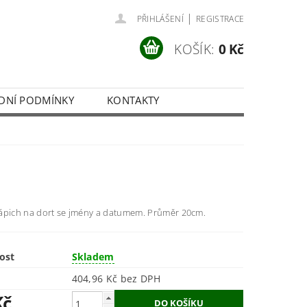
|
PŘIHLÁŠENÍ
REGISTRACE
KOŠÍK:
0 Kč
DNÍ PODMÍNKY
KONTAKTY
ápich na dort se jmény a datumem. Průměr 20cm.
ost
Skladem
404,96 Kč bez DPH
Kč