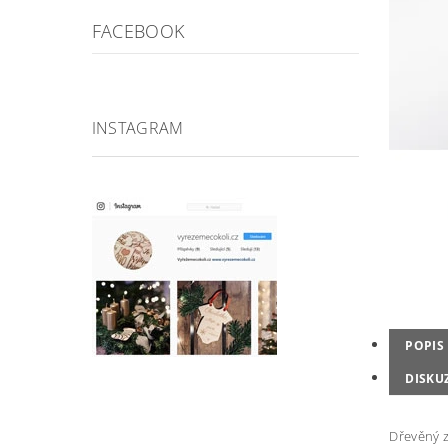
FACEBOOK
INSTAGRAM
POPIS
DISKU
Dřevěný 