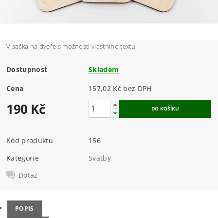
Visačka na dveře s možností vlastního textu.
Dostupnost
Skladem
Cena
157,02 Kč bez DPH
190 Kč
Kód produktu
156
Kategorie
Svatby
Dotaz
POPIS