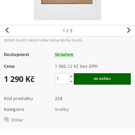
1
z 3
Strom hostů neboli alternativa knihy hostů
Dostupnost
Skladem
Cena
1 066,12 Kč bez DPH
1 290 Kč
Kód produktu
228
Kategorie
Svatby
Dotaz