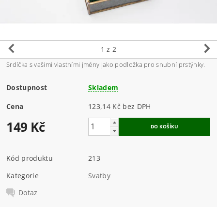
1
z 2
Srdíčka s vašimi vlastními jmény jako podložka pro snubní prstýnky.
Dostupnost
Skladem
Cena
123,14 Kč bez DPH
149 Kč
Kód produktu
213
Kategorie
Svatby
Dotaz