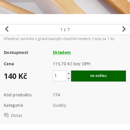
1
z 7
Dřevěné ramínko s gravírovaným vlastním textem. Cena za 1 ks.
Dostupnost
Skladem
Cena
115,70 Kč bez DPH
140 Kč
Kód produktu
174
Kategorie
Svatby
Dotaz