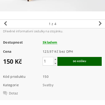
1
z 4
Dřevěné informativní cedulky na stojánku.
Dostupnost
Skladem
Cena
123,97 Kč bez DPH
150 Kč
Kód produktu
150
Kategorie
Svatby
Dotaz