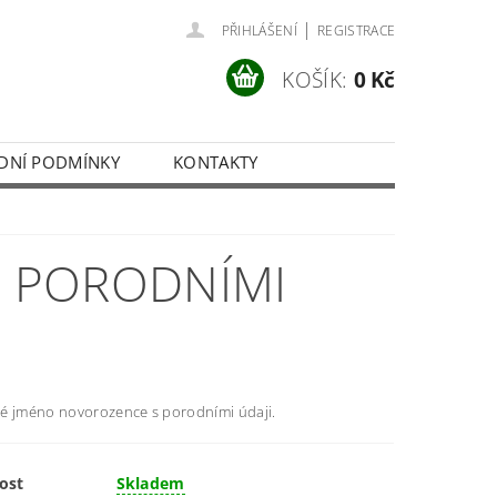
|
PŘIHLÁŠENÍ
REGISTRACE
KOŠÍK:
0 Kč
DNÍ PODMÍNKY
KONTAKTY
 PORODNÍMI
é jméno novorozence s porodními údaji.
ost
Skladem